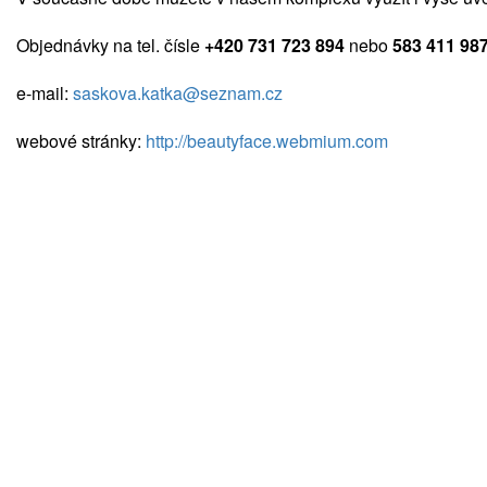
Objednávky na tel. čísle
+420 731 723 894
nebo
583 411 98
e-mail:
saskova.katka@seznam.cz
webové stránky:
http://beautyface.webmium.com