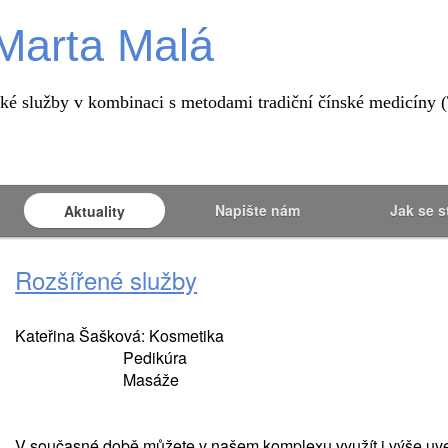
Marta Malá
ické služby v kombinaci s metodami tradiční čínské medicíny
Napište nám
Jak se s
Aktuality
Rozšířené služby
Kateřina Šašková: Kosmetika
Pedikúra
Masáže
V současné době můžete v našem komplexu využít i výše uv